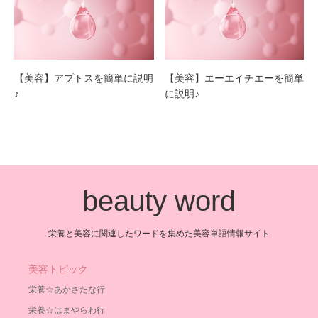
【美容】アプトスを簡単に説明
【美容】エーエイチエーを簡単
♪
に説明♪
beauty word
栄養と美容に関連したワードを集めた美容単語情報サイト
美容トピック
栄養☆あかさたな行
栄養☆はまやらわ行