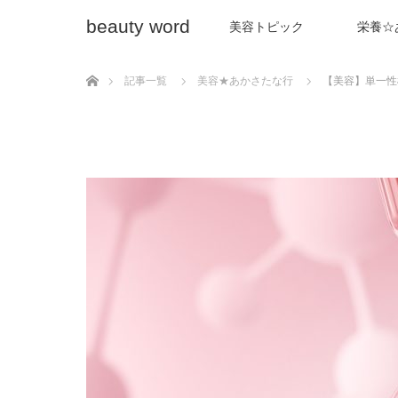
beauty word
美容トピック
栄養☆
ホーム
記事一覧
美容★あかさたな行
【美容】単一性