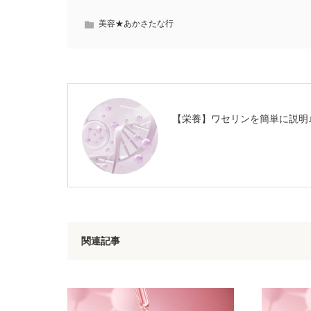
美容★あかさたな行
【栄養】ワセリンを簡単に説明
関連記事