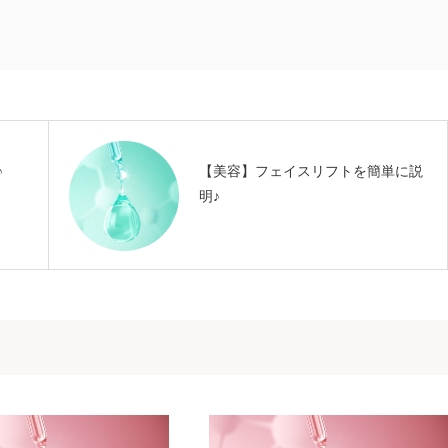
♪
【美容】フェイスリフトを簡単に説
明♪