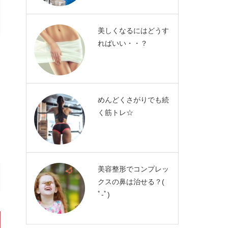
美しくなるにはどうす
ればいい・・？
めんどくさがりでも続
く筋トレ☆
美容整形でコンプレッ
クスの鼻は治せる？(
ﾟ-ﾟ)