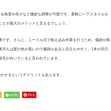
いる角度や高さなど微妙な調整が可能です。柔軟にヘアスタイルを
ことが最大のメリットと言えるでしょう。
適です。さらに、ニードル式で植え込み作業を行うため、傷跡が残
東洋人は髪の色が黒いので傷跡があると目立ちやすく、1本の毛穴
植毛が向いていると言われています。
がかかるというデメリットもあります。
feedly
Pin it