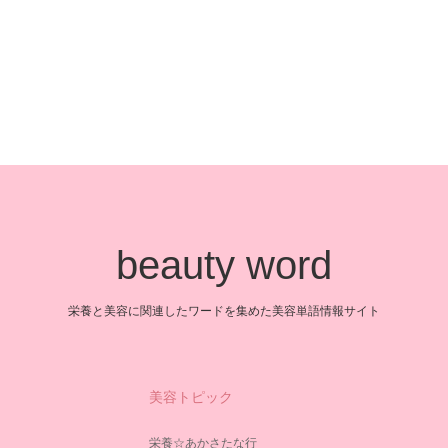
beauty word
栄養と美容に関連したワードを集めた美容単語情報サイト
美容トピック
栄養☆あかさたな行