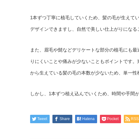
1本ずつ丁寧に植毛していくため、髪の毛が生えて
デザインできますし、自然で美しい仕上がりになる
また、眉毛や髭などデリケートな部分の植毛にも最
りにくいことや痛みが少ないこともポイントです。
から生えている髪の毛の本数が少ないため、単一性
しかし、1本ずつ植え込んでいくため、時間や手間
Tweet
Share
Hatena
Pocket
RSS