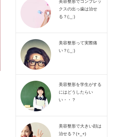
美容整形でコンプレッ
クスの出っ歯は治せ
る？(;_:)
美容整形って実際痛
い？(;_:)
美容整形を学生がする
にはどうしたらい
い・・？
美容整形で大きい顔は
治せる？(+_+)