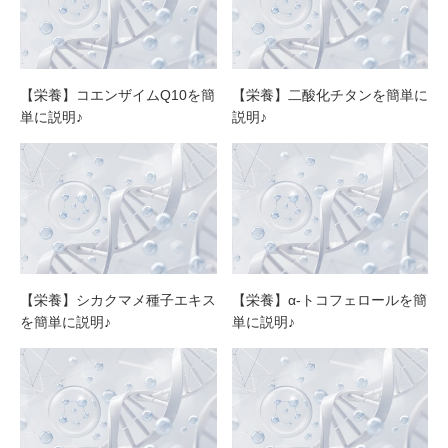
【栄養】コエンザイムQ10を簡
【栄養】二酸化チタンを簡単に
単に説明♪
説明♪
【栄養】シカクマメ種子エキス
【栄養】α-トコフェロールを簡
を簡単に説明♪
単に説明♪