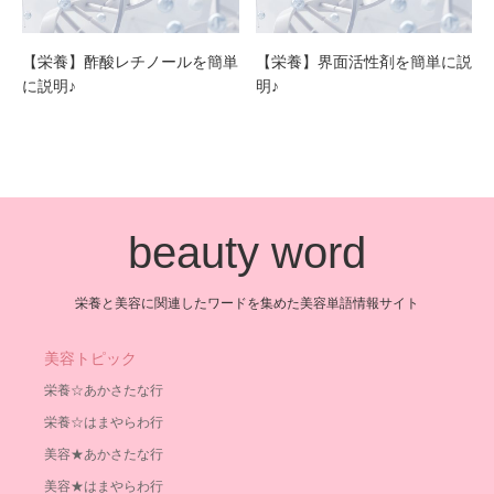
【栄養】酢酸レチノールを簡単
【栄養】界面活性剤を簡単に説
に説明♪
明♪
beauty word
栄養と美容に関連したワードを集めた美容単語情報サイト
美容トピック
栄養☆あかさたな行
栄養☆はまやらわ行
美容★あかさたな行
美容★はまやらわ行