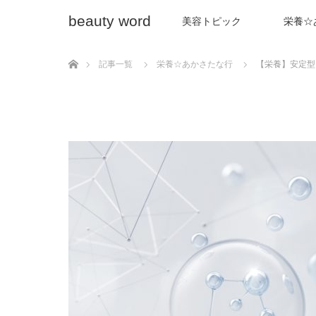
beauty word
美容トピック
栄養☆
ホーム
記事一覧
栄養☆あかさたな行
【栄養】安定型