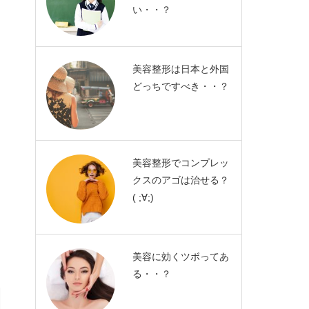
い・・？
美容整形は日本と外国
どっちですべき・・？
美容整形でコンプレッ
クスのアゴは治せる？
( ;∀;)
美容に効くツボってあ
る・・？