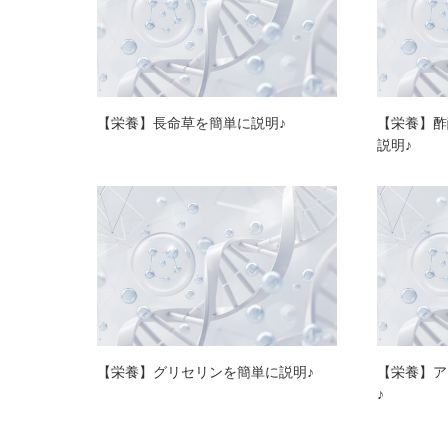
【栄養】長命草を簡単に説明♪
【栄養】酢
説明♪
【栄養】グリセリンを簡単に説明♪
【栄養】ア
♪