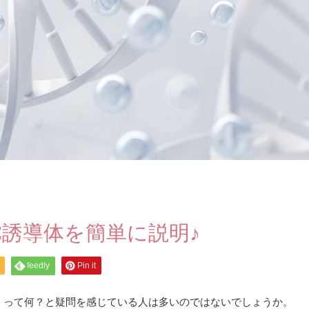
誘導体を簡単に説明♪
feedly
Pin it
」って何？と疑問を感じている人は多いのではないでしょうか。