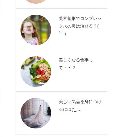
美容整形でコンプレッ
クスの鼻は治せる？(
ﾟ-ﾟ)
美しくなる食事っ
て・・？
美しい気品を身につけ
るには(‘_’…