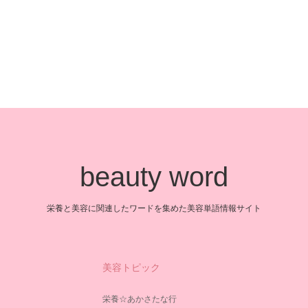
beauty word
栄養と美容に関連したワードを集めた美容単語情報サイト
美容トピック
栄養☆あかさたな行