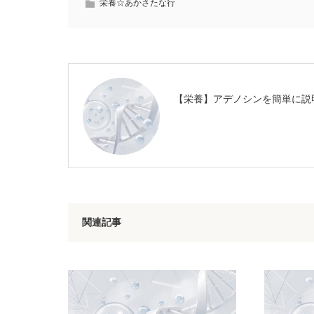
栄養☆あかさたな行
【栄養】アデノシンを簡単に説
関連記事