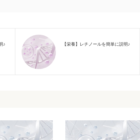
明♪
【栄養】レチノールを簡単に説明♪