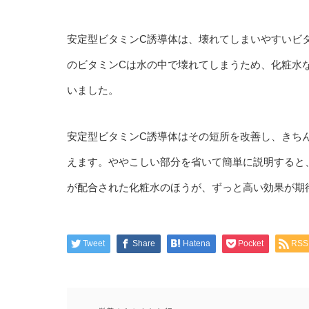
安定型ビタミンC誘導体は、壊れてしまいやすいビ
のビタミンCは水の中で壊れてしまうため、化粧水
いました。
安定型ビタミンC誘導体はその短所を改善し、きち
えます。ややこしい部分を省いて簡単に説明すると
が配合された化粧水のほうが、ずっと高い効果が期
Tweet
Share
Hatena
Pocket
RSS