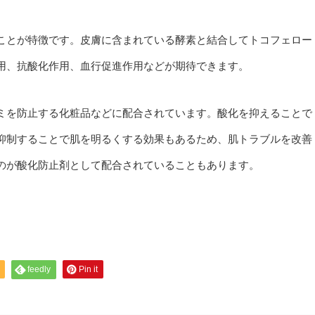
ことが特徴です。皮膚に含まれている酵素と結合してトコフェロー
用、抗酸化作用、血行促進作用などが期待できます。
ミを防止する化粧品などに配合されています。酸化を抑えることで
抑制することで肌を明るくする効果もあるため、肌トラブルを改善
のが酸化防止剤として配合されていることもあります。
feedly
Pin it