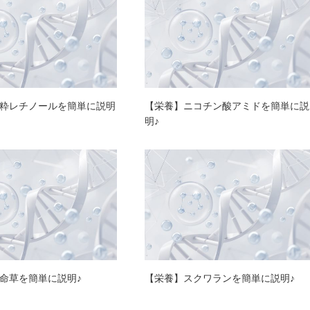
粋レチノールを簡単に説明
【栄養】ニコチン酸アミドを簡単に説
明♪
命草を簡単に説明♪
【栄養】スクワランを簡単に説明♪