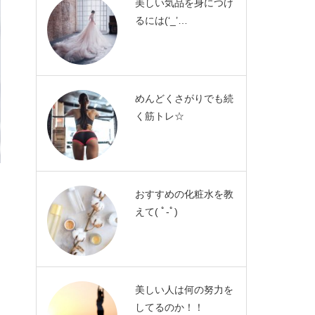
美しい気品を身につけ
るには(‘_’…
めんどくさがりでも続
く筋トレ☆
おすすめの化粧水を教
えて( ﾟ-ﾟ)
美しい人は何の努力を
してるのか！！