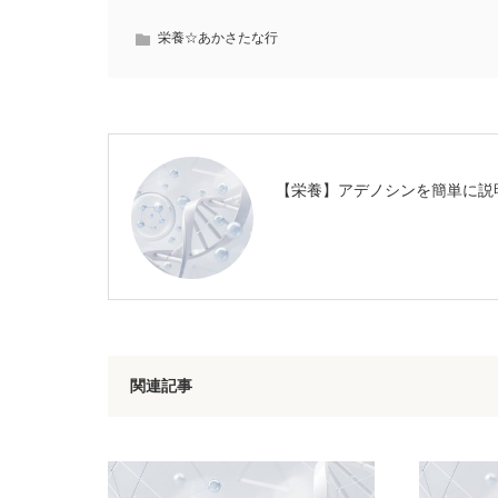
栄養☆あかさたな行
【栄養】アデノシンを簡単に説
関連記事