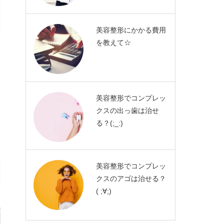
美容整形にかかる費用
を教えて☆
美容整形でコンプレッ
クスの出っ歯は治せ
る？(;_:)
美容整形でコンプレッ
クスのアゴは治せる？
( ;∀;)