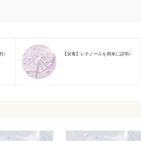
明♪
【栄養】レチノールを簡単に説明♪