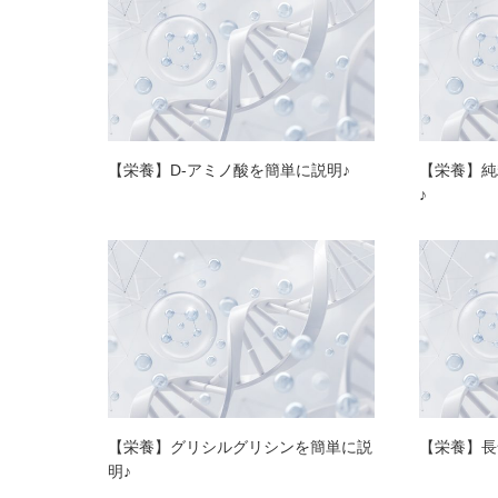
【栄養】D-アミノ酸を簡単に説明♪
【栄養】純
♪
【栄養】グリシルグリシンを簡単に説
【栄養】長
明♪