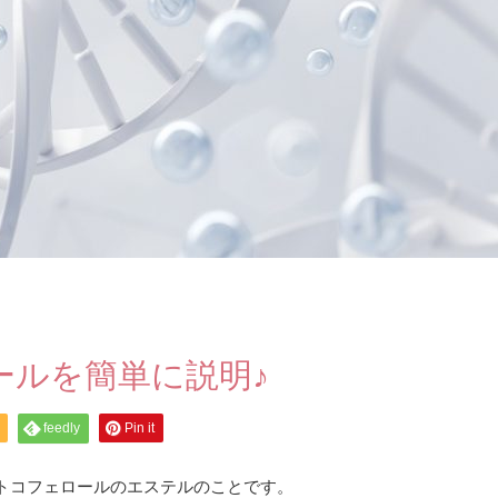
ールを簡単に説明♪
feedly
Pin it
トコフェロールのエステルのことです。