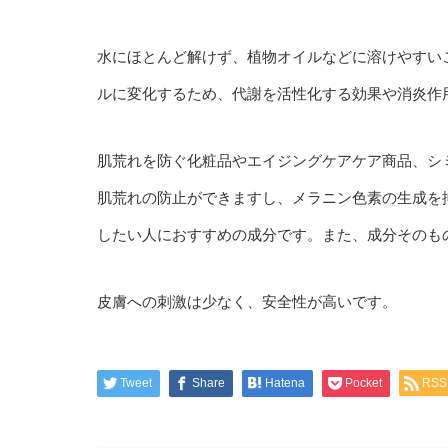
水にほとんど解けず、植物オイルなどに溶けやすい
ルに変化するため、代謝を活性化する効果や消炎作
肌荒れを防ぐ化粧品やエイジングケアケア商品、シ
肌荒れの防止ができますし、メラニン色素の生成を
したい人におすすめの成分です。また、成分そのも
皮膚への刺激は少なく、安全性が高いです。
Tweet
Share
Hatena
Pocket
RSS