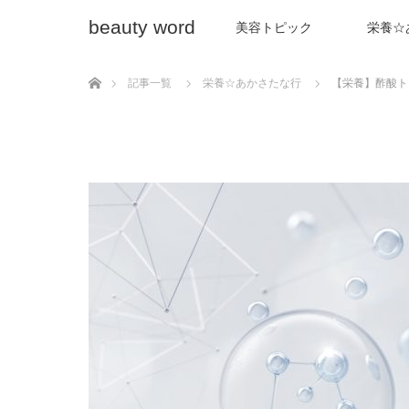
beauty word
美容トピック
栄養☆
ホーム
記事一覧
栄養☆あかさたな行
【栄養】酢酸ト