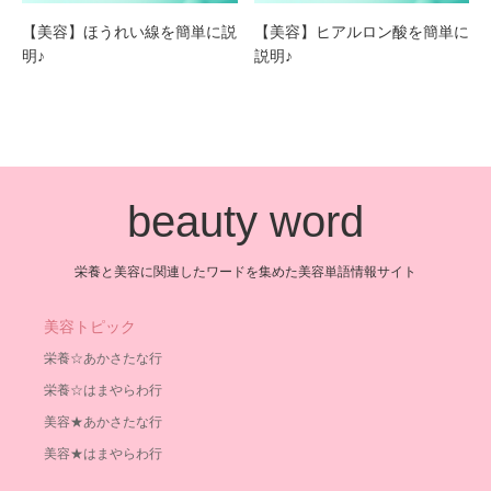
【美容】ほうれい線を簡単に説
【美容】ヒアルロン酸を簡単に
明♪
説明♪
beauty word
栄養と美容に関連したワードを集めた美容単語情報サイト
美容トピック
栄養☆あかさたな行
栄養☆はまやらわ行
美容★あかさたな行
美容★はまやらわ行