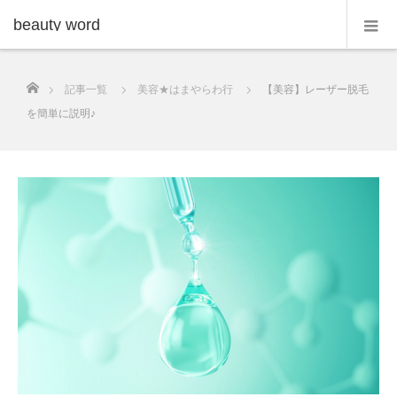
beauty word
ホーム
記事一覧
美容★はまやらわ行
【美容】レーザー脱毛
を簡単に説明♪